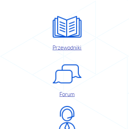
Przewodniki
Forum