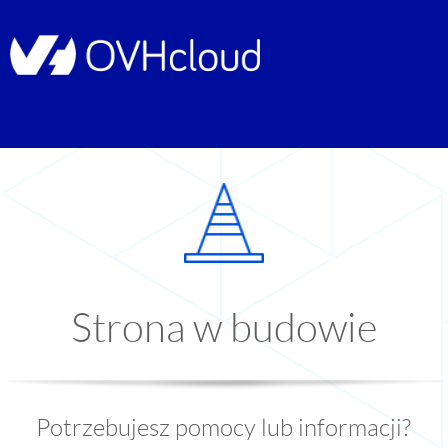
Strona w budowie
Potrzebujesz pomocy lub informacji?